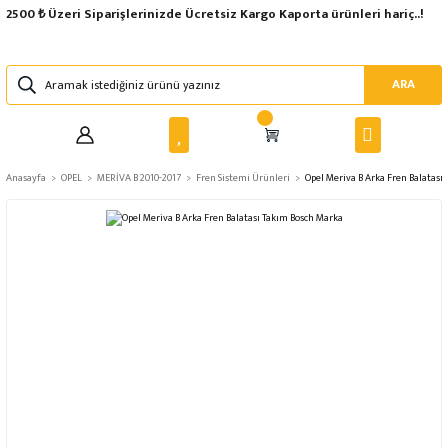
2500 ₺ Üzeri Siparişlerinizde Ücretsiz Kargo Kaporta ürünleri hariç..!
ARA
Anasayfa
OPEL
MERİVA B 2010-2017
Fren Sistemi Ürünleri
Opel Meriva B Arka Fren Balatası