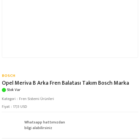
BOSCH
Opel Meriva B Arka Fren Balatası Takım Bosch Marka
Stok Var
Kategori
Fren Sistemi Ürünleri
Fiyat
17,13 USD
Whatsapp hattımızdan
bilgi alabilirsiniz