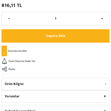
816,11 TL
Sepete Ekle
Fiyatı Düşünce Haber Ver
Paylaş
Ürün Bilgisi
Yorumlar