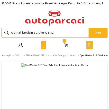
2500 ₺ Üzeri Siparişlerinizde Ücretsiz Kargo Kaporta ürünleri hariç..!
ARA
Anasayfa
OPEL
MERİVA B 2010-2017
Motor Ve Debriyaj Ürünleri
Opel Meriva B 1.3 Dizel Ark