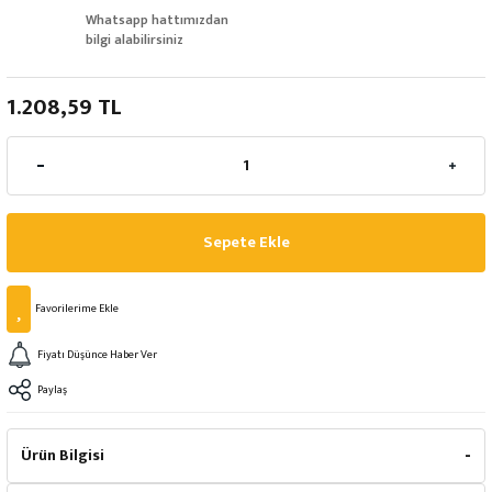
Whatsapp hattımızdan
bilgi alabilirsiniz
1.208,59 TL
Sepete Ekle
Fiyatı Düşünce Haber Ver
Paylaş
Ürün Bilgisi