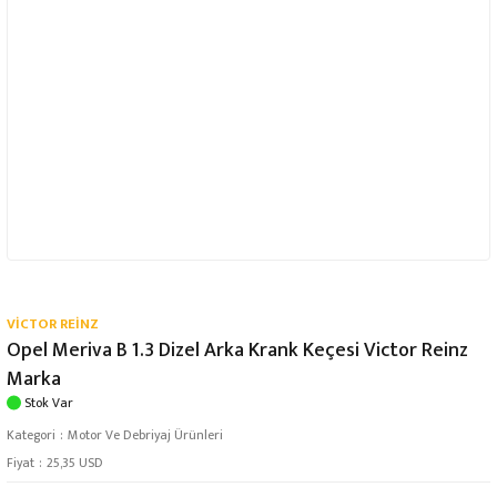
VİCTOR REİNZ
Opel Meriva B 1.3 Dizel Arka Krank Keçesi Victor Reinz
Marka
Stok Var
Kategori
Motor Ve Debriyaj Ürünleri
Fiyat
25,35 USD