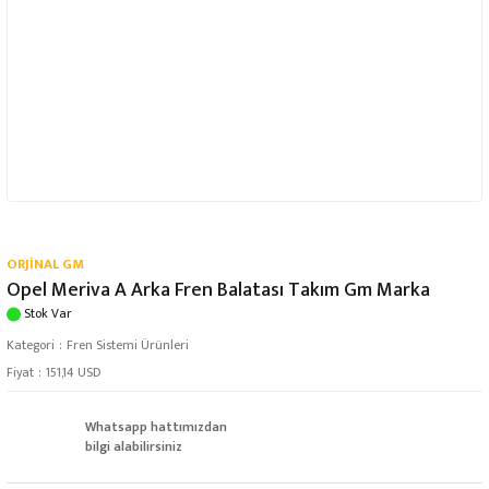
ORJİNAL GM
Opel Meriva A Arka Fren Balatası Takım Gm Marka
Stok Var
Kategori
Fren Sistemi Ürünleri
Fiyat
151,14 USD
Whatsapp hattımızdan
bilgi alabilirsiniz