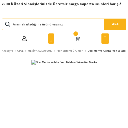
2500 ₺ Üzeri Siparişlerinizde Ücretsiz Kargo Kaporta ürünleri hariç..!
ARA
Anasayfa
OPEL
MERİVA A 2003-2010
Fren Sistemi Ürünleri
Opel Meriva A Arka Fren Balatas