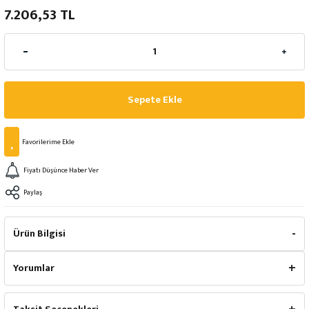
7.206,53 TL
Sepete Ekle
Fiyatı Düşünce Haber Ver
Paylaş
Ürün Bilgisi
Yorumlar