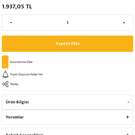
1.937,05 TL
Sepete Ekle
Fiyatı Düşünce Haber Ver
Paylaş
Ürün Bilgisi
Yorumlar