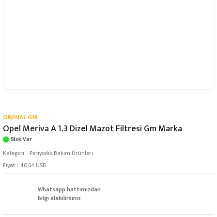
ORJİNAL GM
Opel Meriva A 1.3 Dizel Mazot Filtresi Gm Marka
Stok Var
Kategori
Periyodik Bakım Ürünleri
Fiyat
40,64 USD
Whatsapp hattımızdan
bilgi alabilirsiniz