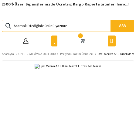
2500 ₺ Üzeri Siparişlerinizde Ücretsiz Kargo Kaporta ürünleri hariç..!
ARA
Anasayfa
OPEL
MERİVA A 2003-2010
Periyodik Bakım Ürünleri
Opel Meriva A 1.3 Dizel Mazot