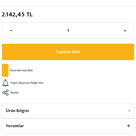
2.142,45 TL
Sepete Ekle
Fiyatı Düşünce Haber Ver
Paylaş
Ürün Bilgisi
Yorumlar