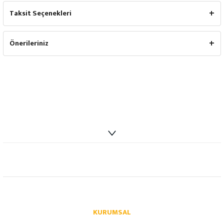
Taksit Seçenekleri
Önerileriniz
info@autoparcaci.com
KURUMSAL