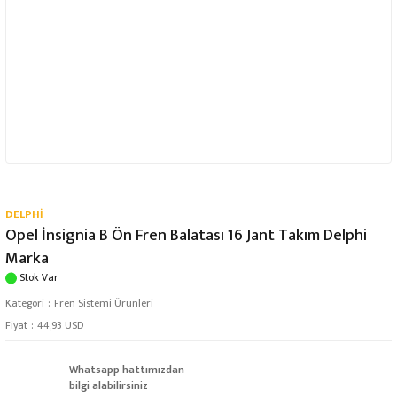
DELPHİ
Opel İnsignia B Ön Fren Balatası 16 Jant Takım Delphi
Marka
Stok Var
Kategori
Fren Sistemi Ürünleri
Fiyat
44,93 USD
Whatsapp hattımızdan
bilgi alabilirsiniz