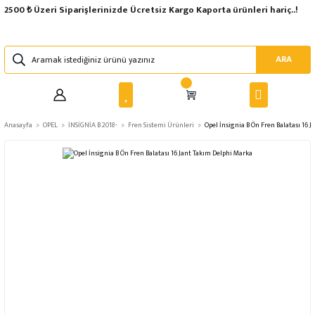
2500 ₺ Üzeri Siparişlerinizde Ücretsiz Kargo Kaporta ürünleri hariç..!
ARA
Anasayfa
OPEL
İNSİGNİA B 2018-
Fren Sistemi Ürünleri
Opel İnsignia B Ön Fren Balatası 16 