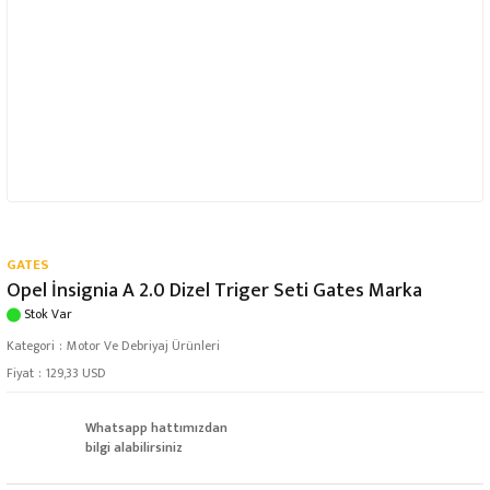
GATES
Opel İnsignia A 2.0 Dizel Triger Seti Gates Marka
Stok Var
Kategori
Motor Ve Debriyaj Ürünleri
Fiyat
129,33 USD
Whatsapp hattımızdan
bilgi alabilirsiniz