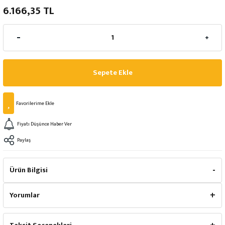
6.166,35 TL
Sepete Ekle
Fiyatı Düşünce Haber Ver
Paylaş
Ürün Bilgisi
Yorumlar