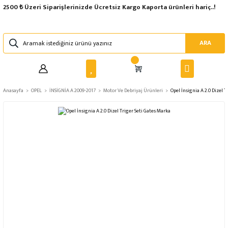
2500 ₺ Üzeri Siparişlerinizde Ücretsiz Kargo Kaporta ürünleri hariç..!
ARA
Anasayfa
OPEL
İNSİGNİA A 2009-2017
Motor Ve Debriyaj Ürünleri
Opel İnsignia A 2.0 Dizel T