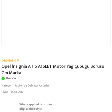
ORJİNAL GM
Opel İnsignia A 1.6 A16LET Motor Yağ Çubuğu Borusu
Gm Marka
Stok Var
Kategori
Motor Ve Debriyaj Ürünleri
Fiyat
85,01 USD
Whatsapp hattımızdan
bilgi alabilirsiniz