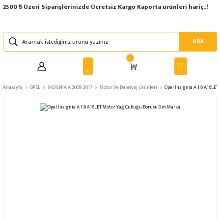
2500 ₺ Üzeri Siparişlerinizde Ücretsiz Kargo Kaporta ürünleri hariç..!
ARA
Anasayfa
OPEL
İNSİGNİA A 2009-2017
Motor Ve Debriyaj Ürünleri
Opel İnsignia A 1.6 A16L