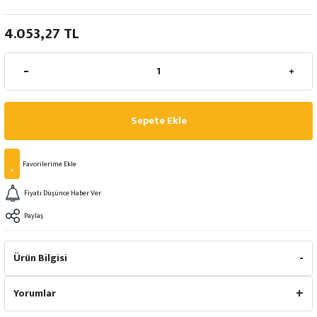
4.053,27 TL
Sepete Ekle
Fiyatı Düşünce Haber Ver
Paylaş
Ürün Bilgisi
Yorumlar