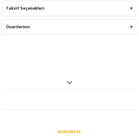
Taksit Seçenekleri
Önerileriniz
info@autoparcaci.com
KURUMSAL