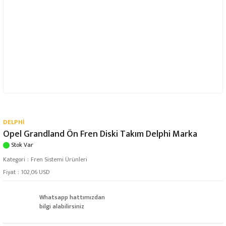
DELPHİ
Opel Grandland Ön Fren Diski Takım Delphi Marka
Stok Var
Kategori
Fren Sistemi Ürünleri
Fiyat
102,06 USD
Whatsapp hattımızdan
bilgi alabilirsiniz