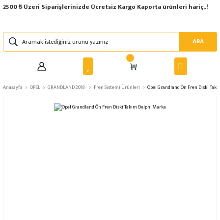
2500 ₺ Üzeri Siparişlerinizde Ücretsiz Kargo Kaporta ürünleri hariç..!
ARA
Anasayfa
OPEL
GRANDLAND 2018-
Fren Sistemi Ürünleri
Opel Grandland Ön Fren Diski Tak