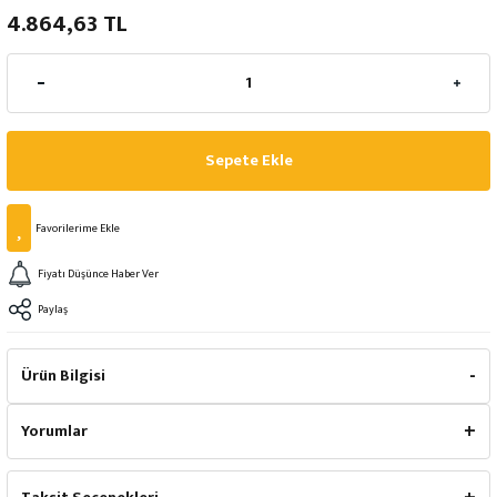
4.864,63 TL
Sepete Ekle
Fiyatı Düşünce Haber Ver
Paylaş
Ürün Bilgisi
Yorumlar