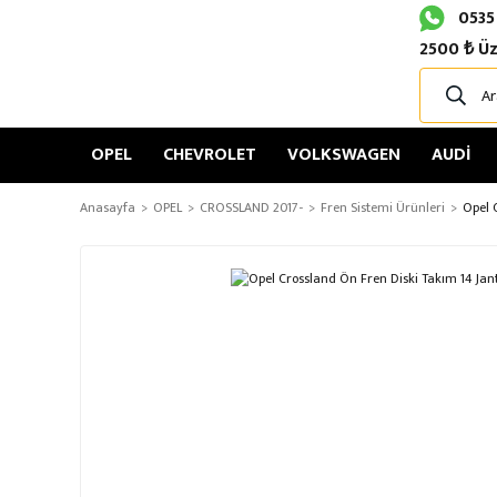
0535
2500 ₺ Üz
OPEL
CHEVROLET
VOLKSWAGEN
AUDİ
Anasayfa
OPEL
CROSSLAND 2017-
Fren Sistemi Ürünleri
Opel 