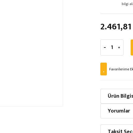
bilgi al
2.461,81
Ürün Bilgis
Yorumlar
Taksit Seç