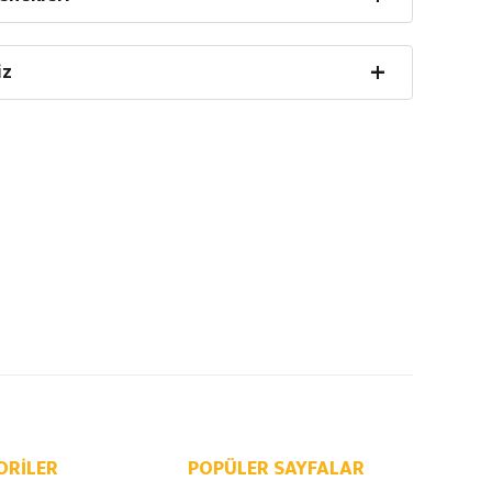
iz
ORILER
POPÜLER SAYFALAR