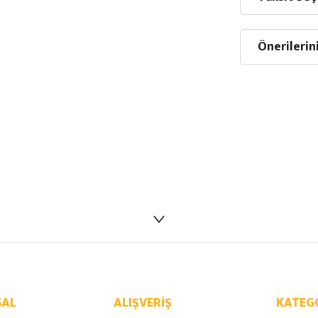
Önerilerin
AL
ALIŞVERIŞ
KATEG