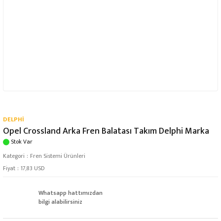
DELPHİ
Opel Crossland Arka Fren Balatası Takım Delphi Marka
Stok Var
Kategori
Fren Sistemi Ürünleri
Fiyat
17,83 USD
Whatsapp hattımızdan
bilgi alabilirsiniz