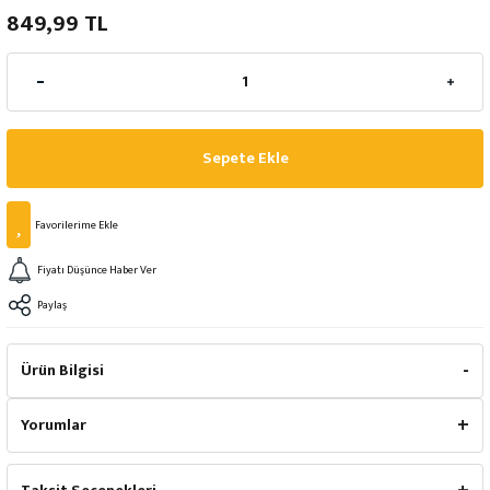
849,99 TL
Sepete Ekle
Fiyatı Düşünce Haber Ver
Paylaş
Ürün Bilgisi
Yorumlar