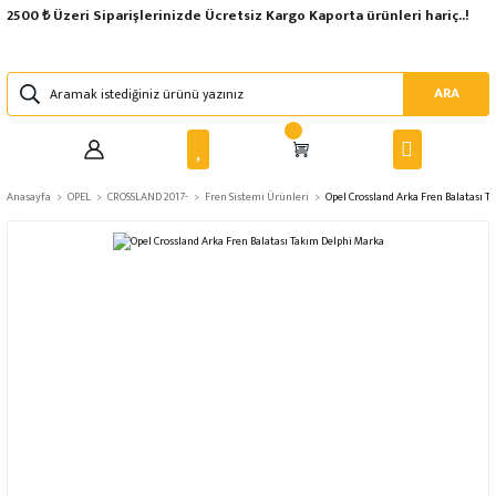
2500 ₺ Üzeri Siparişlerinizde Ücretsiz Kargo Kaporta ürünleri hariç..!
ARA
Anasayfa
OPEL
CROSSLAND 2017-
Fren Sistemi Ürünleri
Opel Crossland Arka Fren Balatası 