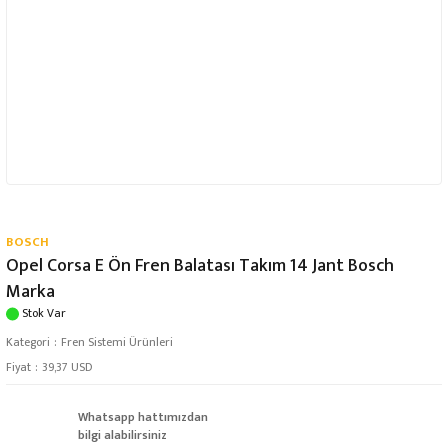
BOSCH
Opel Corsa E Ön Fren Balatası Takım 14 Jant Bosch
Marka
Stok Var
Kategori
Fren Sistemi Ürünleri
Fiyat
39,37 USD
Whatsapp hattımızdan
bilgi alabilirsiniz