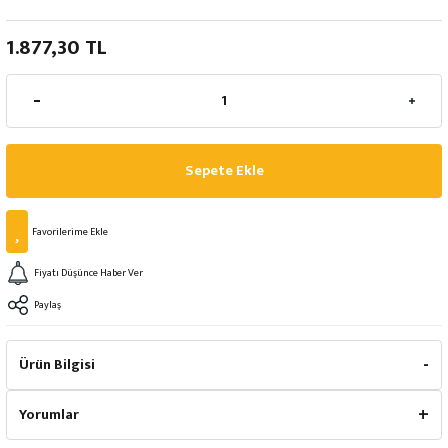
1.877,30 TL
Sepete Ekle
Fiyatı Düşünce Haber Ver
Paylaş
Ürün Bilgisi
Yorumlar