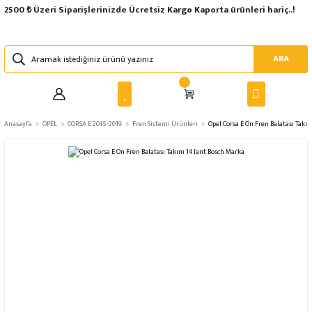
2500 ₺ Üzeri Siparişlerinizde Ücretsiz Kargo Kaporta ürünleri hariç..!
ARA
Anasayfa
OPEL
CORSA E 2015-2019
Fren Sistemi Ürünleri
Opel Corsa E Ön Fren Balatası Takı