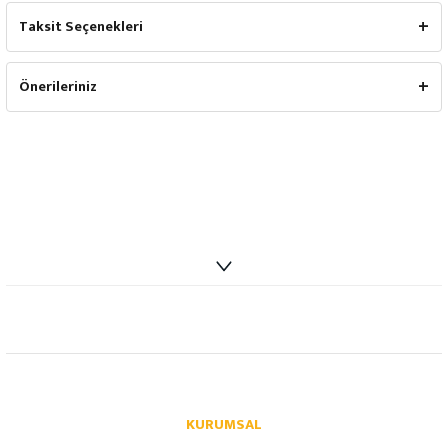
Taksit Seçenekleri
Önerileriniz
info@autoparcaci.com
KURUMSAL