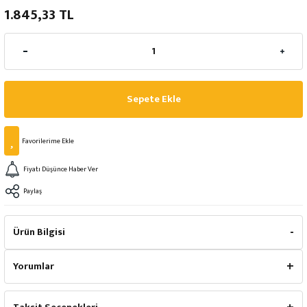
1.845,33 TL
Sepete Ekle
Fiyatı Düşünce Haber Ver
Paylaş
Ürün Bilgisi
Yorumlar