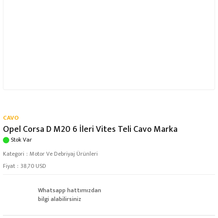
CAVO
Opel Corsa D M20 6 İleri Vites Teli Cavo Marka
Stok Var
Kategori
Motor Ve Debriyaj Ürünleri
Fiyat
38,70 USD
Whatsapp hattımızdan
bilgi alabilirsiniz