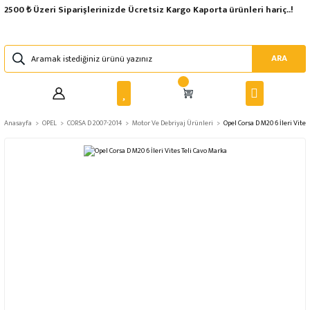
2500 ₺ Üzeri Siparişlerinizde Ücretsiz Kargo Kaporta ürünleri hariç..!
ARA
Anasayfa
OPEL
CORSA D 2007-2014
Motor Ve Debriyaj Ürünleri
Opel Corsa D M20 6 İleri Vites