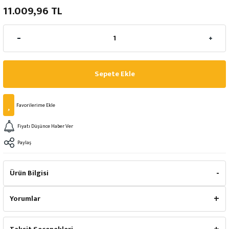
11.009,96 TL
Sepete Ekle
Fiyatı Düşünce Haber Ver
Paylaş
Ürün Bilgisi
Yorumlar