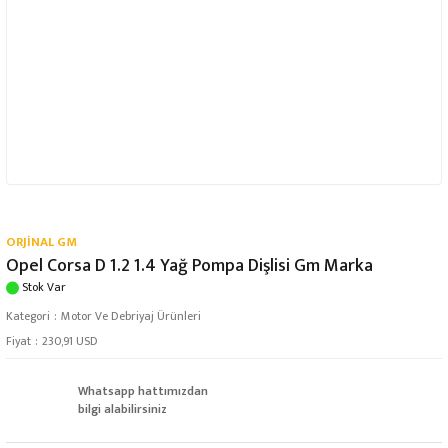
ORJİNAL GM
Opel Corsa D 1.2 1.4 Yağ Pompa Dişlisi Gm Marka
Stok Var
Kategori
Motor Ve Debriyaj Ürünleri
Fiyat
230,91 USD
Whatsapp hattımızdan
bilgi alabilirsiniz