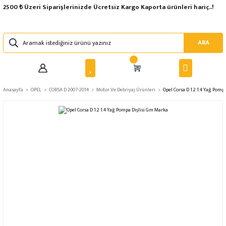
2500 ₺ Üzeri Siparişlerinizde Ücretsiz Kargo Kaporta ürünleri hariç..!
ARA
Anasayfa
OPEL
CORSA D 2007-2014
Motor Ve Debriyaj Ürünleri
Opel Corsa D 1.2 1.4 Yağ Pomp