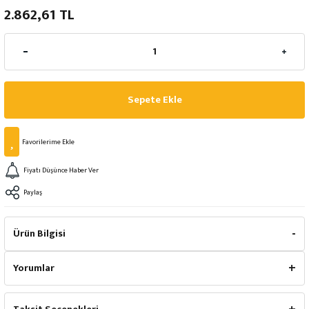
2.862,61 TL
Sepete Ekle
Fiyatı Düşünce Haber Ver
Paylaş
Ürün Bilgisi
Yorumlar