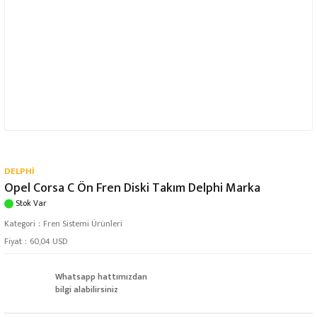
DELPHİ
Opel Corsa C Ön Fren Diski Takım Delphi Marka
Stok Var
Kategori
Fren Sistemi Ürünleri
Fiyat
60,04 USD
Whatsapp hattımızdan
bilgi alabilirsiniz