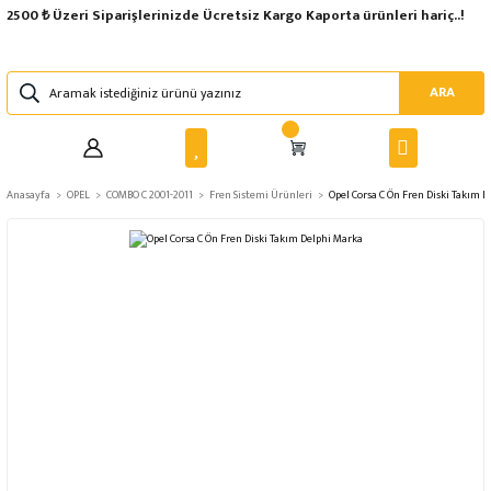
2500 ₺ Üzeri Siparişlerinizde Ücretsiz Kargo Kaporta ürünleri hariç..!
ARA
Anasayfa
OPEL
COMBO C 2001-2011
Fren Sistemi Ürünleri
Opel Corsa C Ön Fren Diski Takım 