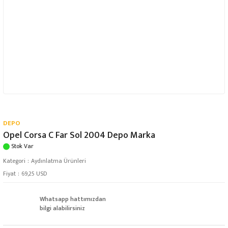
DEPO
Opel Corsa C Far Sol 2004 Depo Marka
Stok Var
Kategori
Aydınlatma Ürünleri
Fiyat
69,25 USD
Whatsapp hattımızdan
bilgi alabilirsiniz