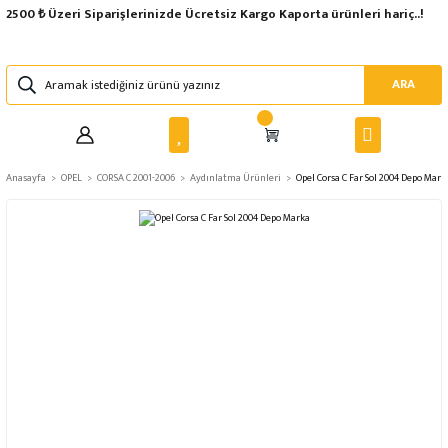
2500 ₺ Üzeri Siparişlerinizde Ücretsiz Kargo Kaporta ürünleri hariç..!
ARA
Anasayfa
OPEL
CORSA C 2001-2006
Aydınlatma Ürünleri
Opel Corsa C Far Sol 2004 Depo Mark