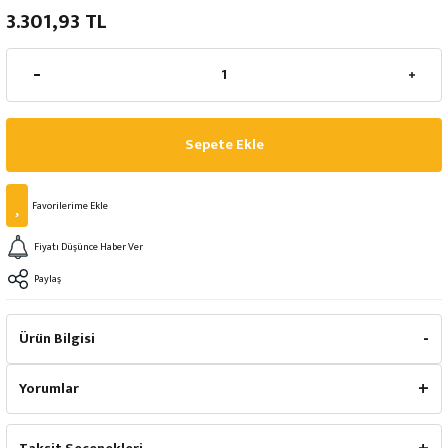
3.301,93 TL
Sepete Ekle
Fiyatı Düşünce Haber Ver
Paylaş
Ürün Bilgisi
Yorumlar