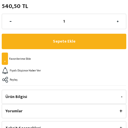
540,50 TL
Sepete Ekle
Fiyatı Düşünce Haber Ver
Paylaş
Ürün Bilgisi
Yorumlar