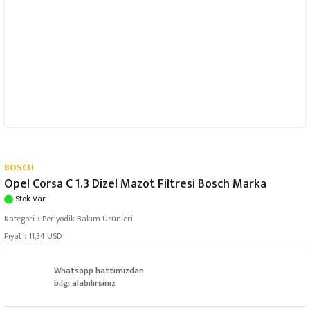
BOSCH
Opel Corsa C 1.3 Dizel Mazot Filtresi Bosch Marka
Stok Var
Kategori
Periyodik Bakım Ürünleri
Fiyat
11,34 USD
Whatsapp hattımızdan
bilgi alabilirsiniz