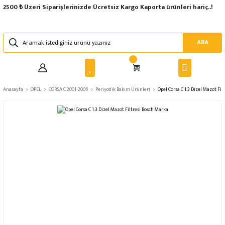
2500 ₺ Üzeri Siparişlerinizde Ücretsiz Kargo Kaporta ürünleri hariç..!
ARA
Anasayfa
OPEL
CORSA C 2001-2006
Periyodik Bakım Ürünleri
Opel Corsa C 1.3 Dizel Mazot Fil