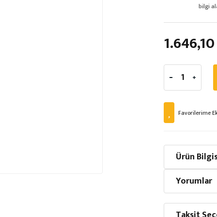
bilgi al
1.646,10
Ürün Bilgis
Yorumlar
Taksit Seç