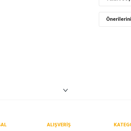
Önerilerin
AL
ALIŞVERIŞ
KATEG