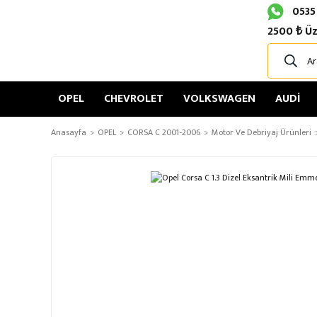
0535
2500 ₺ Üz
OPEL
CHEVROLET
VOLKSWAGEN
AUDİ
Anasayfa
OPEL
CORSA C 2001-2006
Motor Ve Debriyaj Ürünleri