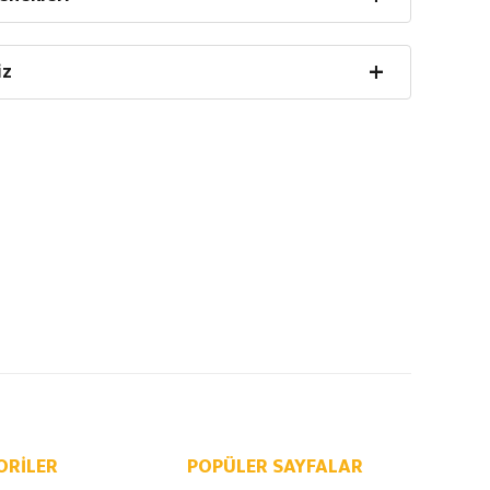
iz
ORILER
POPÜLER SAYFALAR