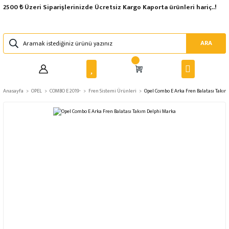
2500 ₺ Üzeri Siparişlerinizde Ücretsiz Kargo Kaporta ürünleri hariç..!
ARA
Anasayfa
OPEL
COMBO E 2019-
Fren Sistemi Ürünleri
Opel Combo E Arka Fren Balatası Takım