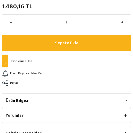
1.480,16 TL
Sepete Ekle
Fiyatı Düşünce Haber Ver
Paylaş
Ürün Bilgisi
Yorumlar