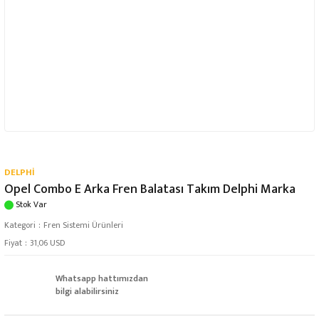
DELPHİ
Opel Combo E Arka Fren Balatası Takım Delphi Marka
Stok Var
Kategori
Fren Sistemi Ürünleri
Fiyat
31,06 USD
Whatsapp hattımızdan
bilgi alabilirsiniz