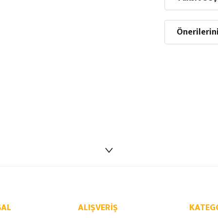
Önerilerin
AL
ALIŞVERIŞ
KATEG