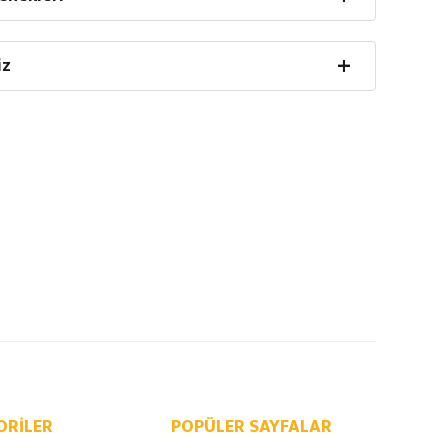
iz
ORILER
POPÜLER SAYFALAR