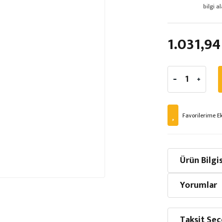
bilgi al
1.031,94
Ürün Bilgis
Yorumlar
Taksit Seç