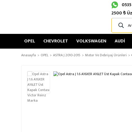
0535
2500 ₺ Üz
OPEL
CHEVROLET
VOLKSWAGEN
AUDİ
Anasayfa
OPEL
ASTRA J 2010-2015
Motor Ve Debriyaj Ürünleri