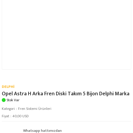
DELPHİ
Opel Astra H Arka Fren Diski Takım 5 Bijon Delphi Marka
Stok Var
Kategori
Fren Sistemi Ürünleri
Fiyat
40,00 USD
Whatsapp hattımızdan