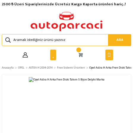
2500 ₺ Üzeri Siparişlerinizde Ücretsiz Kargo Kaporta ürünleri hariç..!
ARA
Anasayfa
OPEL
ASTRA H 2004-2014
Fren Sistemi Ürünleri
Opel Astra H Arka Fren Diski Takı