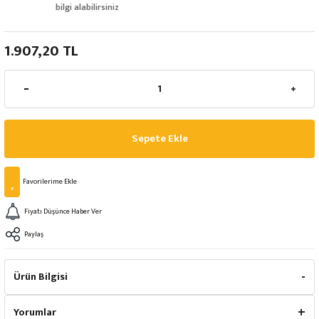
bilgi alabilirsiniz
1.907,20 TL
Sepete Ekle
Fiyatı Düşünce Haber Ver
Paylaş
Ürün Bilgisi
Yorumlar