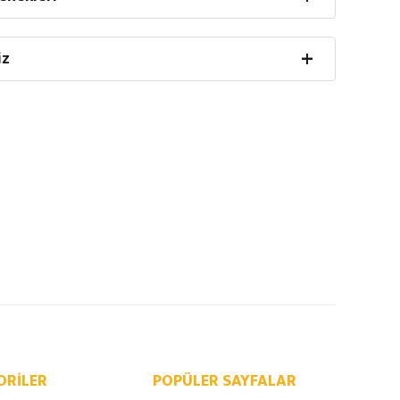
iz
ORILER
POPÜLER SAYFALAR