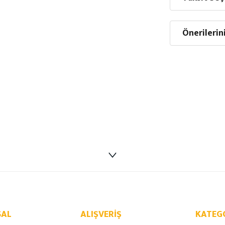
Önerilerin
AL
ALIŞVERIŞ
KATEG