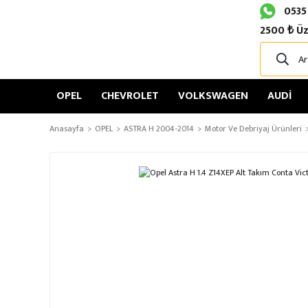
0535
2500 ₺ Üz
OPEL
CHEVROLET
VOLKSWAGEN
AUDİ
Anasayfa
OPEL
ASTRA H 2004-2014
Motor Ve Debriyaj Ürünleri