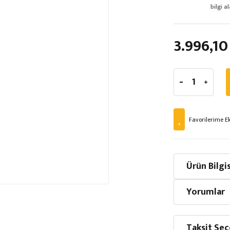
bilgi al
3.996,10
Ürün Bilgis
Yorumlar
Taksit Seç