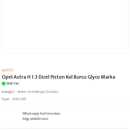
GLYCO
Opel Astra H 1.3 Dizel Piston Kol Burcu Glyco Marka
Stok Var
Kategori
Motor Ve Debriyaj Ürünleri
Fiyat
0,00 USD
Whatsapp hattımızdan
bilgi alabilirsiniz