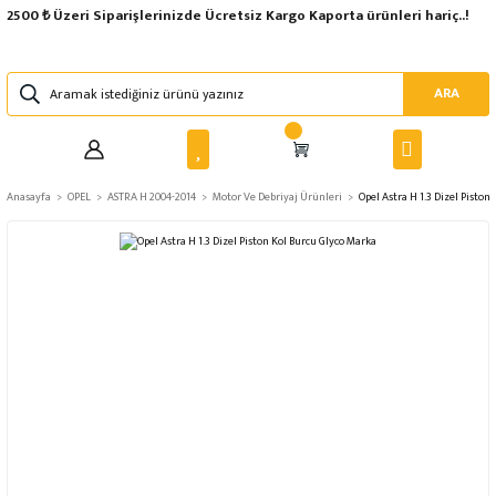
2500 ₺ Üzeri Siparişlerinizde Ücretsiz Kargo Kaporta ürünleri hariç..!
ARA
Anasayfa
OPEL
ASTRA H 2004-2014
Motor Ve Debriyaj Ürünleri
Opel Astra H 1.3 Dizel Piston