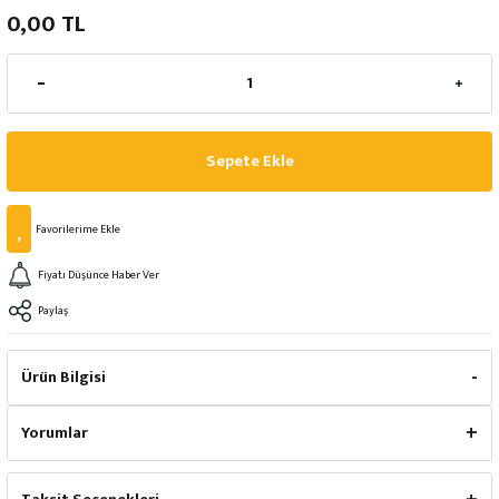
0,00 TL
Sepete Ekle
Fiyatı Düşünce Haber Ver
Paylaş
Ürün Bilgisi
Yorumlar