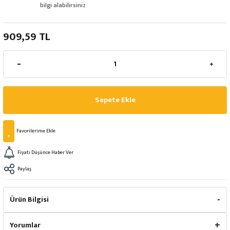
bilgi alabilirsiniz
909,59 TL
Sepete Ekle
Fiyatı Düşünce Haber Ver
Paylaş
Ürün Bilgisi
Yorumlar