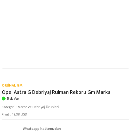
ORJİNAL GM
Opel Astra G Debriyaj Rulman Rekoru Gm Marka
Stok Var
Kategori
Motor Ve Debriyaj Ürünleri
Fiyat
19,08 USD
Whatsapp hattımızdan