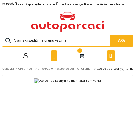
2500 ₺ Üzeri Siparişlerinizde Ücretsiz Kargo Kaporta ürünleri hariç..!
ARA
Anasayfa
OPEL
ASTRA G 1998-2010
Motor Ve Debriyaj Ürünleri
Opel Astra G Debriyaj Rulm