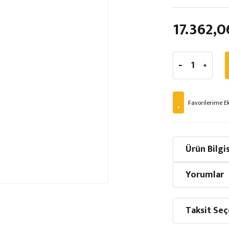
17.362,0
Ürün Bilgis
Yorumlar
Taksit Seç