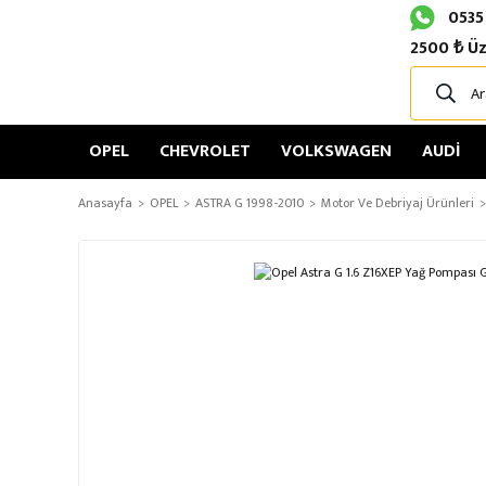
0535
2500 ₺ Üz
OPEL
CHEVROLET
VOLKSWAGEN
AUDİ
Anasayfa
OPEL
ASTRA G 1998-2010
Motor Ve Debriyaj Ürünleri