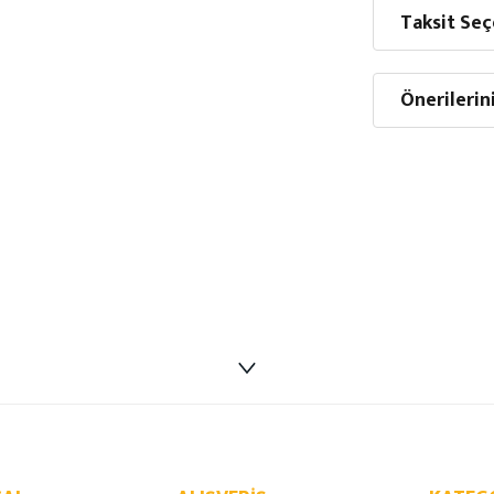
Taksit Seç
Önerilerin