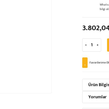
Whats
bilgi al
3.802,0
Ürün Bilgis
Yorumlar