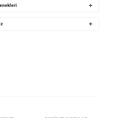
enekleri
iz