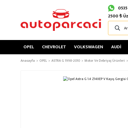
0535
2500 ₺ Üz
OPEL
CHEVROLET
VOLKSWAGEN
AUDİ
Anasayfa
OPEL
ASTRA G 1998-2010
Motor Ve Debriyaj Ürünleri