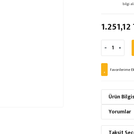
bilgi al
1.251,12
Ürün Bilgis
Yorumlar
Taksit Seç