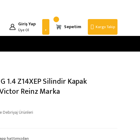
Giriş Yap
Sepetim
Kargo Takip
Üye Ol
 G 1.4 Z14XEP Silindir Kapak
Victor Reinz Marka
 Debriyaj Ürünleri
app hattımızdan