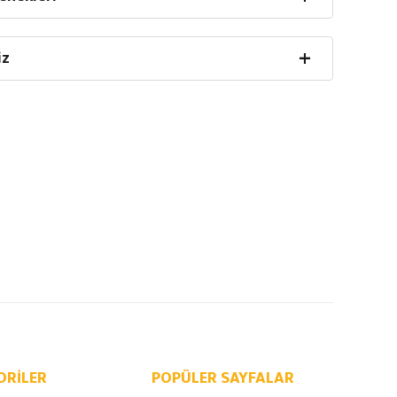
iz
ORILER
POPÜLER SAYFALAR