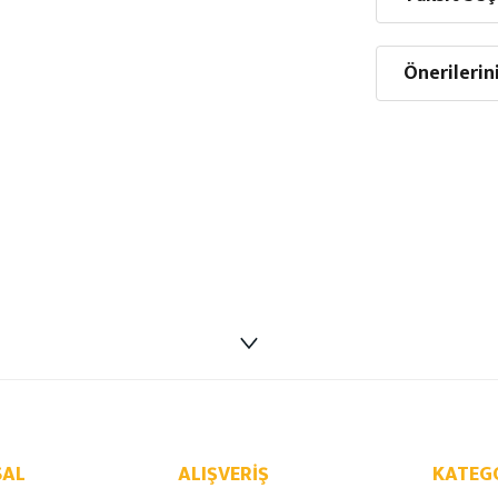
Önerilerin
AL
ALIŞVERIŞ
KATEG