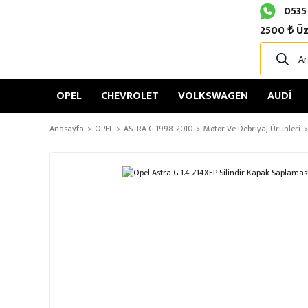
0535
2500 ₺ Üz
OPEL
CHEVROLET
VOLKSWAGEN
AUDİ
Anasayfa
OPEL
ASTRA G 1998-2010
Motor Ve Debriyaj Ürünleri