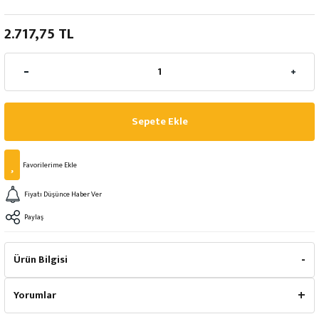
2.717,75 TL
Sepete Ekle
Fiyatı Düşünce Haber Ver
Paylaş
Ürün Bilgisi
Yorumlar