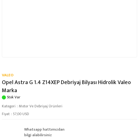
VALEO
Opel Astra G 1.4 Z14XEP Debriyaj Bilyası Hidrolik Valeo
Marka
Stok Var
Kategori
Motor Ve Debriyaj Ürünleri
Fiyat
57,00 USD
Whatsapp hattımızdan
bilgi alabilirsiniz