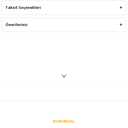
Taksit Seçenekleri
Önerileriniz
info@autoparcaci.com
KURUMSAL