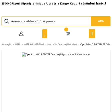
2500 ₺ Üzeri Siparişlerinizde Ücretsiz Kargo Kaporta ürünleri hariç..!
ARA
Anasayfa
OPEL
ASTRA G 1998-2010
Motor Ve Debriyaj Ürünleri
Opel Astra G 1.4 Z14XEP Debri