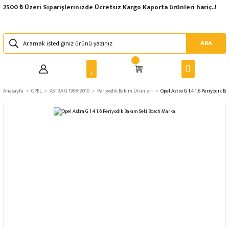
2500 ₺ Üzeri Siparişlerinizde Ücretsiz Kargo Kaporta ürünleri hariç..!
ARA
Anasayfa
OPEL
ASTRA G 1998-2010
Periyodik Bakım Ürünleri
Opel Astra G 1.4 1.6 Periyodik 