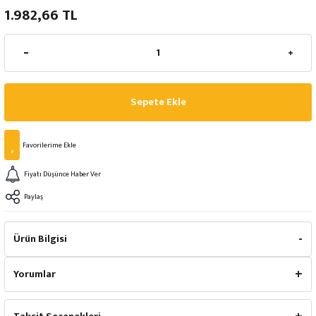
1.982,66 TL
Sepete Ekle
Fiyatı Düşünce Haber Ver
Paylaş
Ürün Bilgisi
Yorumlar