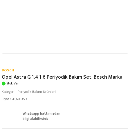
BOSCH
Opel Astra G 1.4 1.6 Periyodik Bakım Seti Bosch Marka
Stok Var
Kategori
Periyodik Bakım Ürünleri
Fiyat
41,60 USD
Whatsapp hattımızdan
bilgi alabilirsiniz