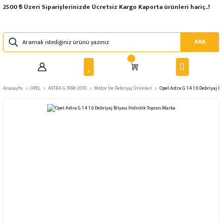
2500 ₺ Üzeri Siparişlerinizde Ücretsiz Kargo Kaporta ürünleri hariç..!
ARA
Anasayfa
OPEL
ASTRA G 1998-2010
Motor Ve Debriyaj Ürünleri
Opel Astra G 1.4 1.6 Debriyaj 