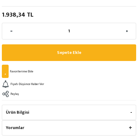
1.938,34 TL
Sepete Ekle
Fiyatı Düşünce Haber Ver
Paylaş
Ürün Bilgisi
Yorumlar