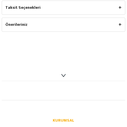
Taksit Seçenekleri
Önerileriniz
info@autoparcaci.com
KURUMSAL