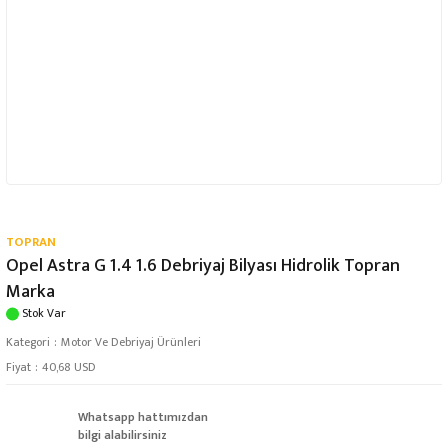
TOPRAN
Opel Astra G 1.4 1.6 Debriyaj Bilyası Hidrolik Topran
Marka
Stok Var
Kategori
Motor Ve Debriyaj Ürünleri
Fiyat
40,68 USD
Whatsapp hattımızdan
bilgi alabilirsiniz