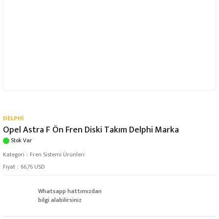
DELPHİ
Opel Astra F Ön Fren Diski Takım Delphi Marka
Stok Var
Kategori
Fren Sistemi Ürünleri
Fiyat
66,76 USD
Whatsapp hattımızdan
bilgi alabilirsiniz