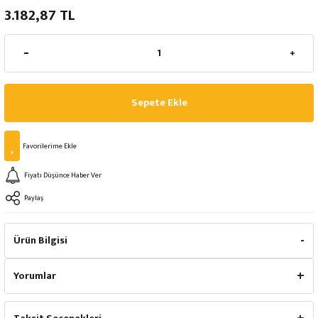
3.182,87 TL
Sepete Ekle
Fiyatı Düşünce Haber Ver
Paylaş
Ürün Bilgisi
Yorumlar