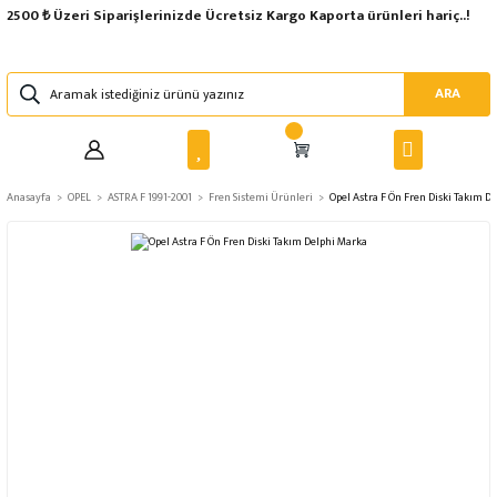
2500 ₺ Üzeri Siparişlerinizde Ücretsiz Kargo Kaporta ürünleri hariç..!
ARA
Anasayfa
OPEL
ASTRA F 1991-2001
Fren Sistemi Ürünleri
Opel Astra F Ön Fren Diski Takım D