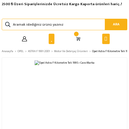
2500 ₺ Üzeri Siparişlerinizde Ücretsiz Kargo Kaporta ürünleri hariç..!
ARA
Anasayfa
OPEL
ASTRA F 1991-2001
Motor Ve Debriyaj Ürünleri
Opel Astra F Kilometre Teli 1