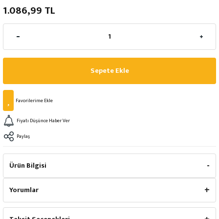
1.086,99 TL
Sepete Ekle
Fiyatı Düşünce Haber Ver
Paylaş
Ürün Bilgisi
Yorumlar