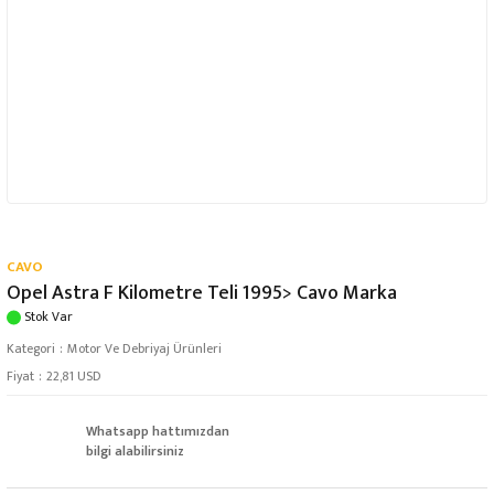
CAVO
Opel Astra F Kilometre Teli 1995> Cavo Marka
Stok Var
Kategori
Motor Ve Debriyaj Ürünleri
Fiyat
22,81 USD
Whatsapp hattımızdan
bilgi alabilirsiniz