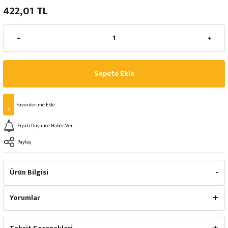
422,01 TL
Sepete Ekle
Fiyatı Düşünce Haber Ver
Paylaş
Ürün Bilgisi
Yorumlar