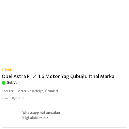
İTHAL
Opel Astra F 1.4 1.6 Motor Yağ Çubuğu İthal Marka
Stok Var
Kategori
Motor Ve Debriyaj Ürünleri
Fiyat
8,85 USD
Whatsapp hattımızdan
bilgi alabilirsiniz