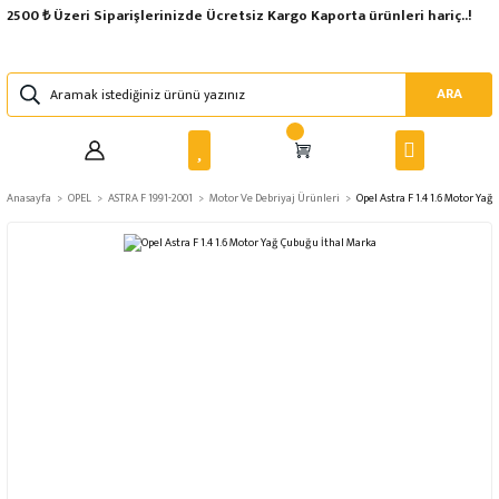
2500 ₺ Üzeri Siparişlerinizde Ücretsiz Kargo Kaporta ürünleri hariç..!
ARA
Anasayfa
OPEL
ASTRA F 1991-2001
Motor Ve Debriyaj Ürünleri
Opel Astra F 1.4 1.6 Motor Ya