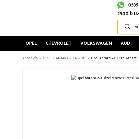
0535
2500 ₺ Üz
OPEL
CHEVROLET
VOLKSWAGEN
AUDİ
Anasayfa
OPEL
ANTARA 2007-2017
Opel Antara 2.0 Dizel Mazot 