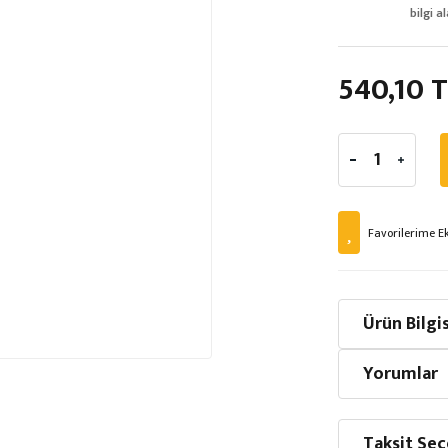
bilgi al
540,10 
Ürün Bilgis
Yorumlar
Taksit Seç