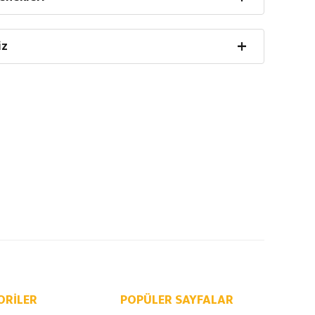
iz
ORILER
POPÜLER SAYFALAR