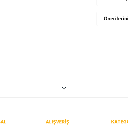
Önerilerin
AL
ALIŞVERIŞ
KATEG