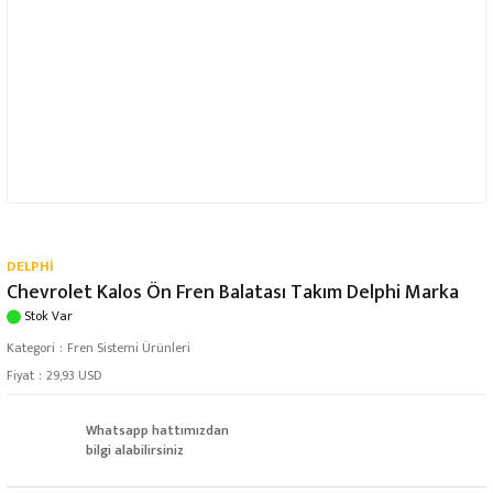
DELPHİ
Chevrolet Kalos Ön Fren Balatası Takım Delphi Marka
Stok Var
Kategori
Fren Sistemi Ürünleri
Fiyat
29,93 USD
Whatsapp hattımızdan
bilgi alabilirsiniz