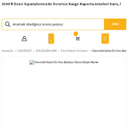
2500 ₺ Üzeri Siparişlerinizde Ücretsiz Kargo Kaporta ürünleri hariç..!
ARA
Anasayfa
CHEVROLET
KALOS 2004-2006
Fren Sistemi Ürünleri
Chevrolet Kalos Ön Fren Bala