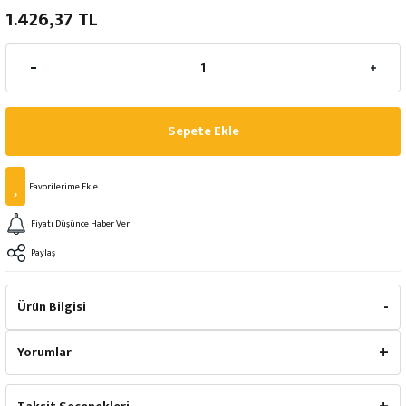
1.426,37 TL
Sepete Ekle
Fiyatı Düşünce Haber Ver
Paylaş
Ürün Bilgisi
Yorumlar