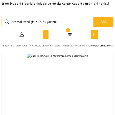
2500 ₺ Üzeri Siparişlerinizde Ücretsiz Kargo Kaporta ürünleri hariç..!
ARA
Anasayfa
CHEVROLET
CRUZE 2010-2014
Motor Ve Debriyaj Ürünleri
Chevrolet Cruze 1.6 Yağ