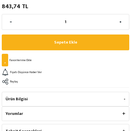
843,74 TL
Sepete Ekle
Fiyatı Düşünce Haber Ver
Paylaş
Ürün Bilgisi
Yorumlar