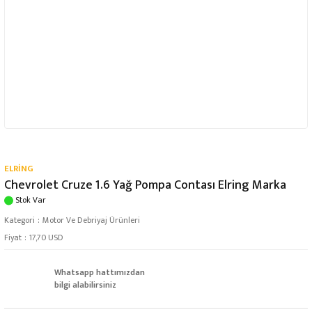
ELRİNG
Chevrolet Cruze 1.6 Yağ Pompa Contası Elring Marka
Stok Var
Kategori
Motor Ve Debriyaj Ürünleri
Fiyat
17,70 USD
Whatsapp hattımızdan
bilgi alabilirsiniz