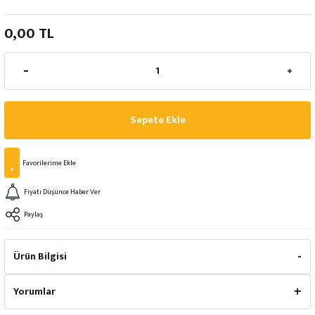
0,00 TL
Sepete Ekle
Fiyatı Düşünce Haber Ver
Paylaş
Ürün Bilgisi
Yorumlar