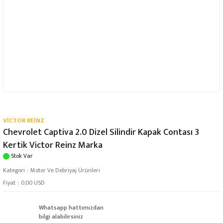
VİCTOR REİNZ
Chevrolet Captiva 2.0 Dizel Silindir Kapak Contası 3
Kertik Victor Reinz Marka
Stok Var
Kategori
Motor Ve Debriyaj Ürünleri
Fiyat
0,00 USD
Whatsapp hattımızdan
bilgi alabilirsiniz