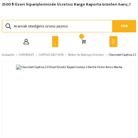
2500 ₺ Üzeri Siparişlerinizde Ücretsiz Kargo Kaporta ürünleri hariç..!
ARA
Anasayfa
CHEVROLET
CAPTİVA 2007-2014
Motor Ve Debriyaj Ürünleri
Chevrolet Captiva 2.0 