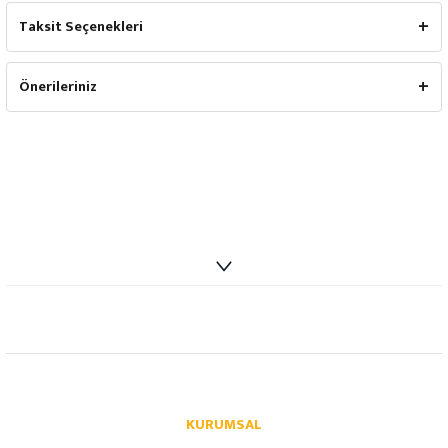
Taksit Seçenekleri
Önerileriniz
info@autoparcaci.com
KURUMSAL