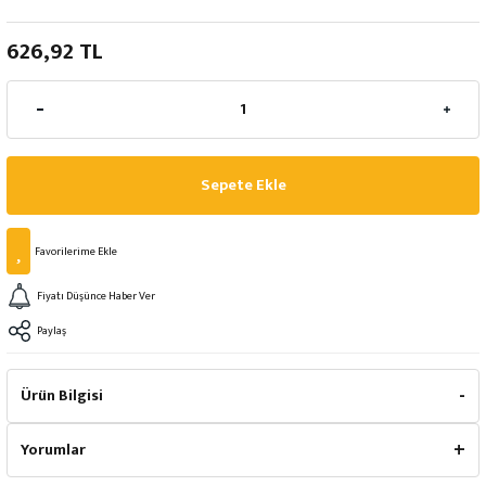
626,92 TL
Sepete Ekle
Fiyatı Düşünce Haber Ver
Paylaş
Ürün Bilgisi
Yorumlar