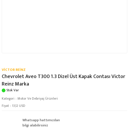
VİCTOR REİNZ
Chevrolet Aveo T300 1.3 Dizel Üst Kapak Contası Victor
Reinz Marka
Stok Var
Kategori
Motor Ve Debriyaj Ürünleri
Fiyat
13,12 USD
Whatsapp hattımızdan
bilgi alabilirsiniz