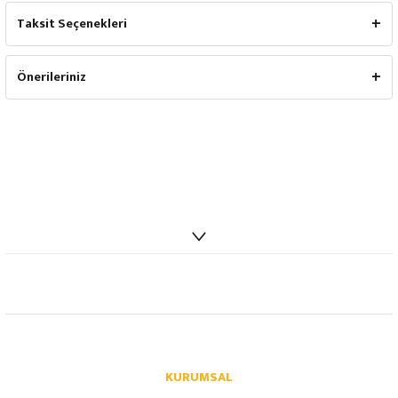
Taksit Seçenekleri
Önerileriniz
info@autoparcaci.com
KURUMSAL